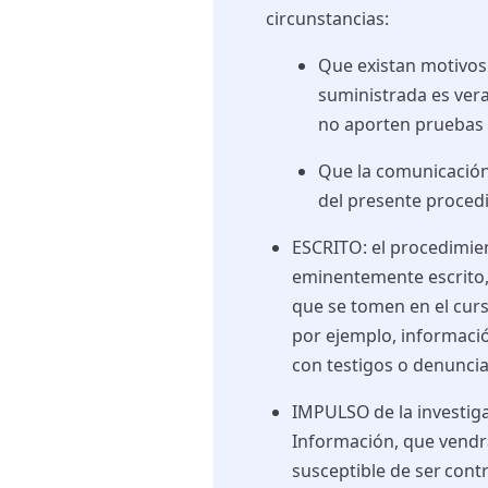
circunstancias:
Que existan motivos
suministrada es ver
no aporten pruebas 
Que la comunicación
del presente proced
ESCRITO
: el procedimie
eminentemente escrito,
que se tomen en el cur
por ejemplo, informació
con testigos o denuncian
IMPULSO
de la investig
Información, que vendr
susceptible de ser cont