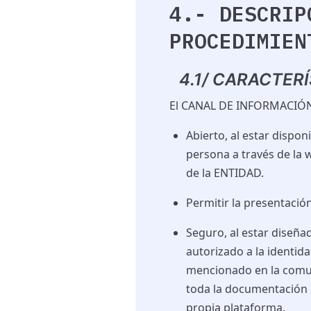
4.- DESCRIP
PROCEDIMIEN
4.1/ CARACTER
El CANAL DE INFORMACIÓN s
Abierto, al estar dispon
persona a través de la 
de
la ENTIDAD.
Permitir la presentaci
Seguro, al estar diseña
autorizado a la identid
mencionado en la comun
toda la documentación e
propia plataforma.