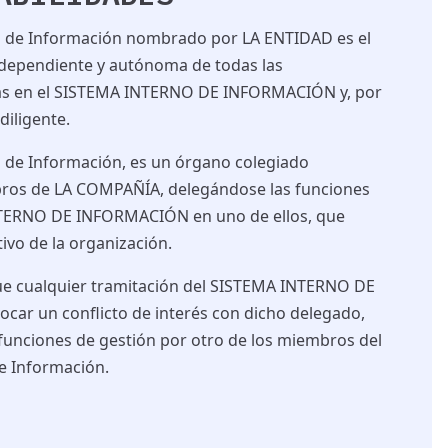
a de Información nombrado por LA ENTIDAD es el
ndependiente y autónoma de todas las
as en el SISTEMA INTERNO DE INFORMACIÓN y, por
 diligente.
 de Información, es un órgano colegiado
os de LA COMPAÑÍA, delegándose las funciones
NTERNO DE INFORMACIÓN en uno de ellos, que
tivo de la organización.
ue cualquier tramitación del
SISTEMA INTERNO DE
car un conflicto de interés con dicho delegado,
s funciones de gestión por otro de los miembros del
e Información
.