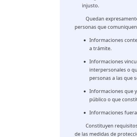
injusto.
Quedan expresamente exc
personas que comuniquen 
Informaciones conte
a trámite.
Informaciones vincu
interpersonales o qu
personas a las que s
Informaciones que y
público o que const
Informaciones fuera
Constituyen requisitos ne
de las medidas de protecci