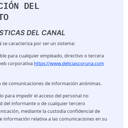
CIÓN DEL
TO
ÍSTICAS DEL CANAL
e caracteriza por ser un sistema:
ible para cualquier empleado, directivo o tercera
web
corporativa
https://www.deliciascoruna.com
ón de comunicaciones de información anónimas.
do para impedir el acceso del personal no
ad del informante o de cualquier tercero
icación, mediante la custodia confidencial de
 información relativa a las comunicaciones en su