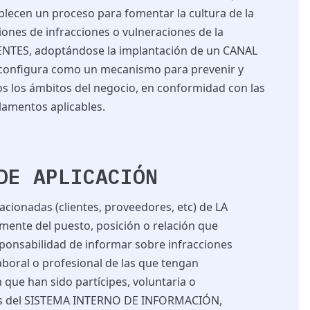
blecen un proceso para fomentar la cultura de la
ones de infracciones o vulneraciones de la
IENTES, adoptándose la implantación de un CANAL
onfigura como un mecanismo para prevenir y
s los ámbitos del negocio, en conformidad con las
glamentos aplicables.
DE APLICACIÓN
acionadas (clientes, proveedores,
etc
) de LA
nte del puesto, posición o relación que
ponsabilidad de informar sobre infracciones
aboral o profesional de las que tengan
que han sido partícipes, voluntaria o
vés del SISTEMA INTERNO DE INFORMACIÓN,