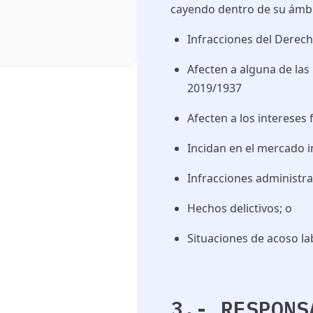
cayendo dentro de su ámbit
Infracciones del Derec
Afecten a alguna de las 
2019/1937
Afecten a los intereses
Incidan en el mercado i
Infracciones administra
Hechos delictivos;
o
Situaciones de acoso lab
3.- RESPONS