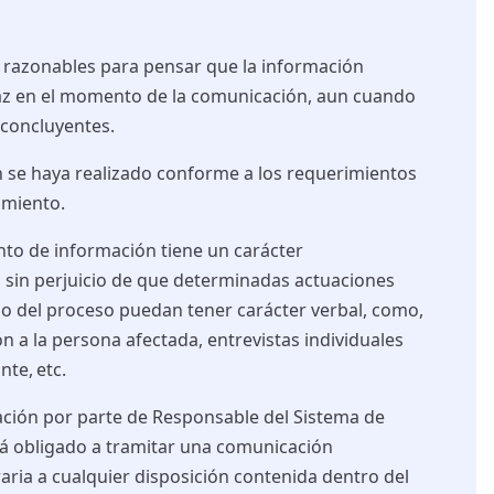
 razonables para pensar que la información
az en el momento de la comunicación, aun cuando
concluyentes.
 se haya realizado conforme a los requerimientos
imiento.
nto de información tiene un carácter
 sin perjuicio de que determinadas actuaciones
so del proceso puedan tener carácter verbal, como,
n a la persona afectada, entrevistas individuales
te, etc.
ación por parte de
Responsable
del Sistema de
á obligado a tramitar una comunicación
raria a cualquier disposición contenida dentro del