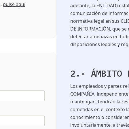
s,
pulse aquí
adelante, la ENTIDAD) esta
comunicación de informaci
normativa legal en sus CL
DE INFORMACIÓN, que se c
detectar amenazas en todo
disposiciones legales y re
2.- ÁMBITO 
Los empleados y partes rel
COMPAÑÍA, independienteme
mantengan, tendrán la res
cometidas en el contexto l
conocimiento o consideren 
involuntariamente, a tra