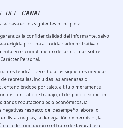
S DEL CANAL
e basa en los siguientes principios:
e garantiza la confidencialidad del informante, salvo
ea exigida por una autoridad administrativa o
menta
en
el cumplimiento
de las normas sobre
 Carácter Personal.
ormantes tendrán derecho a las siguientes medidas
 de represalias, incluidas las amenazas o
as, entendiéndose por tales, a título meramente
ón del contrato de trabajo, el despido o extinción
los daños reputacionales o económicos, la
as negativas respecto del desempeño laboral o
n en listas negras, la denegación de permisos, la
 o la discriminación o el trato desfavorable o