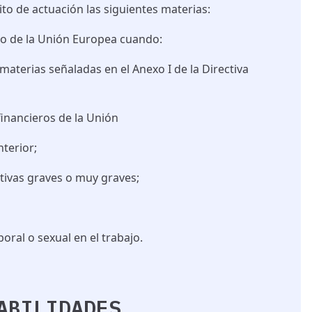
o de actuación las siguientes materias:
ho de la Unión Europea cuando:
materias señaladas en el Anexo I de la Directiva
 financieros de la Unión
nterior;
tivas graves o muy graves;
oral o sexual en el trabajo.
ABILIDADES