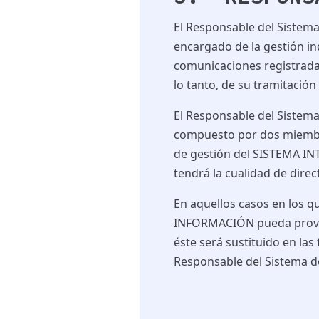
El
Responsable
del Sistem
encargado de la gestión i
comunicaciones registrad
lo tanto, de su tramitación
El
Responsable
del Sistema
compuesto por
dos
miembr
de gestión del SISTEMA I
tendrá la cualidad de direc
En aquellos casos
en los q
INFORMACIÓN
pueda provo
éste será sustituido en la
Responsable
del Sistema d