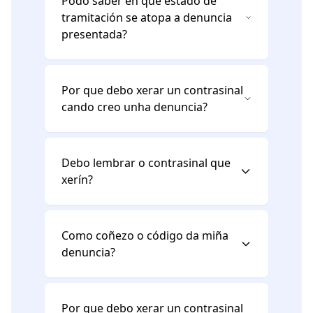
Podo saber en que estado de
tramitación se atopa a denuncia
presentada?
Por que debo xerar un contrasinal
cando creo unha denuncia?
Debo lembrar o contrasinal que
xerín?
Como coñezo o código da miña
denuncia?
Por que debo xerar un contrasinal